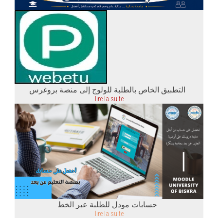
التطبيق الخاص بالطلبة للولوج إلى منصة بروغرس
lire la suite
حسابات مودل للطلبة عبر الخط
lire la suite